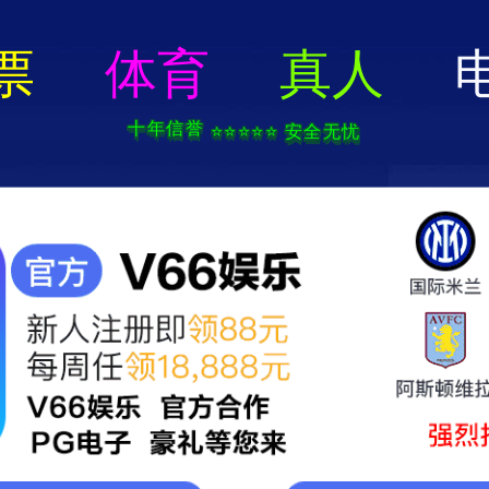
亚体育在线官网-通用免费
首页
关于我们
产品中