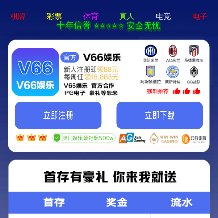
博亚体育在线官网-通用
免费下载